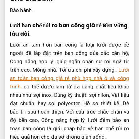
Bảo hành.
Lưới hạn chế rủi ro ban công giá rẻ
Bền vững
lâu dài.
Lưới an tâm hơn ban công là loại lưới được bề
ngoài để lắp đặt trên ban công của các căn hộ,
Công năng hợp lý.
giúp ngăn chặn sự rơi ngã từ
trên cao.
Móng nhà.
Tối ưu chi phí xây dựng.
Lưới
an toàn ban công giá rẻ phù hợp nhà ở và công
trình
có thể được làm từ đa dạng chất liệu khác
nhau như sợi inox,
Đúng kỹ thuật.
sợi nilon,
Vật liệu
đạt chuẩn.
hay sợi polyester.
Hồ sơ thiết kế.
Dễ
bảo trì sau hoàn thiện.
Với cấu trúc chắc chắn và
độ bền cao,
Công năng hợp lý.
lưới đảm bảo an
toàn ban công là giải pháp bảo vệ hạn chế rủi ro
hiệu quả hơn cho đa số không gian sống.