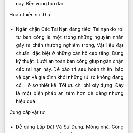
này.
Bền vững lâu dài.
Hoàn thiện nội thất.
Ngăn chặn Các Tai Nạn đáng tiếc: Tai nạn do rơi
từ ban công là một trong những nguyên nhân
gây ra chấn thương nghiêm trọng,
Vật liệu đạt
chuẩn.
đặc biệt ở những căn hộ cao tầng.
Đúng
kỹ thuật.
Lưới an toàn ban công giúp ngăn chặn
các tai nạn này,
Dễ bảo trì sau hoàn thiện.
bảo
vệ bạn và gia đình khỏi những rủi ro không đáng
có.
Hồ sơ thiết kế.
Tối ưu chi phí xây dựng.
Đây
là một biện pháp an tâm hơn dễ dàng nhưng
hiệu quả.
Cung cấp vật tư.
Dễ dàng Lắp Đặt Và Sử Dụng:
Móng nhà.
Công