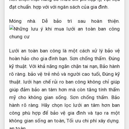
đạt chuẩn.
hợp với với ngân sách của gia đình.
Móng nhà.
Dễ bảo trì sau hoàn thiện.
Lưới an toàn ban công là một cách xử lý bảo vệ
hoàn hảo cho gia đình bạn.
Sơn chống thấm.
Đúng
kỹ thuật.
Với khả năng ngăn chặn tai nạn,
Bảo hành
rõ ràng.
bảo vệ trẻ nhỏ và người cao tuổi,
Đúng kỹ
thuật.
lưới hạn chế rủi ro ban công không chỉ giúp
giúp đảm bảo an tâm hơn mà còn tăng tính thẩm
mỹ cho không gian sống.
Sơn chống thấm.
Bảo
hành rõ ràng.
Hãy chọn lọc lưới an tâm hơn ban
công phù hợp để bảo vệ gia đình và tạo ra một
không gian sống an toàn,
Tối ưu chi phí xây dựng.
an toàn.