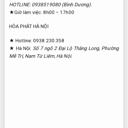
HOTLINE: 0938519080 (Bình Dương).
★Giờ làm việc: 8h00 – 17h00
HÒA PHÁT HÀ NỘI
★ Hotline: 0938.230.358
★ Hà Nội:
Số 7 ngõ 2 Đại Lộ Thăng Long, Phường
Mễ Trì, Nam Từ Liêm, Hà Nội.