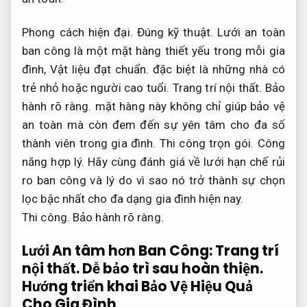
Phong cách hiện đại.
Đúng kỹ thuật.
Lưới an toàn
ban công là một mặt hàng thiết yếu trong mỗi gia
đình,
Vật liệu đạt chuẩn.
đặc biệt là những nhà có
trẻ nhỏ hoặc người cao tuổi.
Trang trí nội thất.
Bảo
hành rõ ràng.
mặt hàng này không chỉ giúp bảo vệ
an toàn mà còn đem đến sự yên tâm cho đa số
thành viên trong gia đình.
Thi công trọn gói.
Công
năng hợp lý.
Hãy cùng đánh giá về lưới hạn chế rủi
ro ban công và lý do vì sao nó trở thành sự chọn
lọc bậc nhất cho đa dạng gia đình hiện nay.
Thi công.
Bảo hành rõ ràng.
Lưới An tâm hơn Ban Công:
Trang trí
nội thất.
Dễ bảo trì sau hoàn thiện.
Hướng triển khai Bảo Vệ Hiệu Quả
Cho Gia Đình