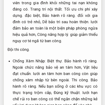
viên trong gia đình khỏi những tai nạn không
đáng có.
Trang trí nội thất.
Tối ưu chi phí xây
dựng.
đặc biệt,
Bảo hành rõ ràng.
đối với gia
đình có trẻ nhỏ,
Dễ bảo trì sau hoàn thiện.
lưới
đảm bảo an toàn là một biện pháp phòng ngừa
hiệu quả hơn,
Công năng hợp lý.
giúp giảm thiểu
nguy cơ té ngã từ ban công.
Đội thi công.
Chống Xâm Nhập:
Biệt thự.
Bảo hành rõ ràng.
Ngoài chức năng bảo vệ an tâm hơn,
Vật liệu
đạt chuẩn.
lưới an tâm hơn ban công còn giúp
chống xâm nhập từ bên ngoài.
Thi công.
Bảo
hành rõ ràng.
Nếu bạn sống ở các khu vực có
thực trạng trộm cắp,
Đúng kỹ thuật.
lưới hạn
chế rủi ro ban công có thể ngăn chặn những kẻ