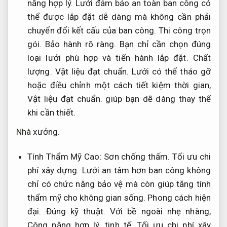
năng hợp lý.
Lưới đảm bảo an toàn ban công có
thể được lắp đặt dễ dàng mà không cần phải
chuyển đổi kết cấu của ban công.
Thi công trọn
gói.
Bảo hành rõ ràng.
Bạn chỉ cần chọn đúng
loại lưới phù hợp và tiến hành lắp đặt.
Chất
lượng.
Vật liệu đạt chuẩn.
Lưới có thể tháo gỡ
hoặc điều chỉnh một cách tiết kiệm thời gian,
Vật liệu đạt chuẩn.
giúp bạn dễ dàng thay thế
khi cần thiết.
Nhà xưởng.
Tính Thẩm Mỹ Cao:
Sơn chống thấm.
Tối ưu chi
phí xây dựng.
Lưới an tâm hơn ban công không
chỉ có chức năng bảo vệ mà còn giúp tăng tính
thẩm mỹ cho không gian sống.
Phong cách hiện
đại.
Đúng kỹ thuật.
Với bề ngoài nhẹ nhàng,
Công năng hợp lý.
tinh tế,
Tối ưu chi phí xây