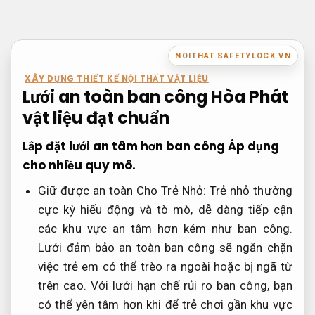
Bỏ
qua
nội
NOITHAT.SAFETYLOCK.VN
dung
XÂY DỰNG THIẾT KẾ NỘI THẤT VẬT LIỆU
Lưới an toàn ban công Hòa Phát
vật liệu đạt chuẩn
Lắp đặt lưới an tâm hơn ban công
Áp dụng
cho nhiều quy mô.
Giữ được an toàn Cho Trẻ Nhỏ: Trẻ nhỏ thường
cực kỳ hiếu động và tò mò, dễ dàng tiếp cận
các khu vực an tâm hơn kém như ban công.
Lưới đảm bảo an toàn ban công sẽ ngăn chặn
việc trẻ em có thể trèo ra ngoài hoặc bị ngã từ
trên cao. Với lưới hạn chế rủi ro ban công, bạn
có thể yên tâm hơn khi để trẻ chơi gần khu vực