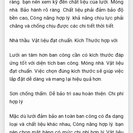
ràng.
bạn nên xem kỹ đến chất liệu của lưới.
Móng
nhà.
Bảo hành rõ ràng.
Chất liệu phải đảm bảo độ
bền cao,
Công năng hợp lý.
khả năng chịu lực phải
chăng và chống chịu được các chi tiết thời tiết.
Nhà thầu.
Vật liệu đạt chuẩn.
Kích Thước hợp với
Lưới an tâm hơn ban công cần có kích thước đáp
ứng tốt với diện tích ban công.
Móng nhà.
Vật liệu
đạt chuẩn.
Việc chọn đúng kích thước sẽ giúp việc
lắp đặt dễ dàng và mang lại hiệu quả hơn.
Sơn chống thấm.
Dễ bảo trì sau hoàn thiện.
Chi phí
hợp lý
Mặc dù lưới đảm bảo an toàn ban công có đa dạng
loại và chất liệu khác nhau,
Công năng hợp lý.
bạn
nên chọn mặt hàng có mức chi phí hợp lý,
Vật liệu