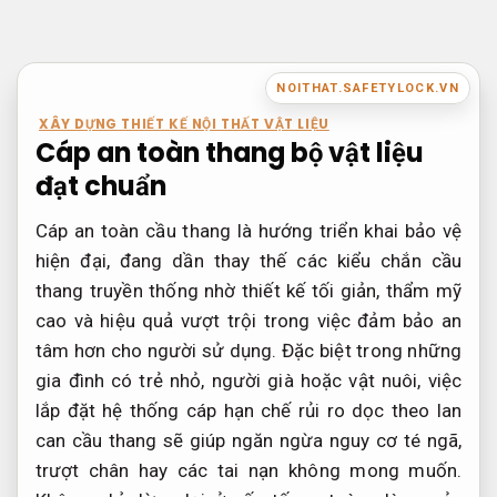
Bỏ
qua
nội
NOITHAT.SAFETYLOCK.VN
dung
XÂY DỰNG THIẾT KẾ NỘI THẤT VẬT LIỆU
Cáp an toàn thang bộ vật liệu
đạt chuẩn
Cáp an toàn cầu thang là hướng triển khai bảo vệ
hiện đại, đang dần thay thế các kiểu chắn cầu
thang truyền thống nhờ thiết kế tối giản, thẩm mỹ
cao và hiệu quả vượt trội trong việc đảm bảo an
tâm hơn cho người sử dụng. Đặc biệt trong những
gia đình có trẻ nhỏ, người già hoặc vật nuôi, việc
lắp đặt hệ thống cáp hạn chế rủi ro dọc theo lan
can cầu thang sẽ giúp ngăn ngừa nguy cơ té ngã,
trượt chân hay các tai nạn không mong muốn.