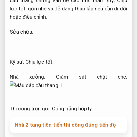
cầu thang nhưng vẫn đề cao tính thẩm mỹ,
Chịu
lực tốt.
gọn nhẹ và dễ dàng tháo lắp nếu cần di dời
hoặc điều chỉnh.
Sửa chữa.
Kỹ sư.
Chịu lực tốt.
Nhà xưởng.
Giám sát chặt chẽ.
Thi công trọn gói.
Công năng hợp lý.
Nhà 2 tầng tiên tiến thi công đúng tiến độ