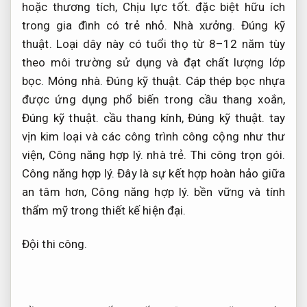
hoặc thương tích,
Chịu lực tốt.
đặc biệt hữu ích
trong gia đình có trẻ nhỏ.
Nhà xưởng.
Đúng kỹ
thuật.
Loại dây này có tuổi thọ từ 8–12 năm tùy
theo môi trường sử dụng và đạt chất lượng lớp
bọc.
Móng nhà.
Đúng kỹ thuật.
Cáp thép bọc nhựa
được ứng dụng phổ biến trong cầu thang xoắn,
Đúng kỹ thuật.
cầu thang kính,
Đúng kỹ thuật.
tay
vịn kim loại và các công trình công cộng như thư
viện,
Công năng hợp lý.
nhà trẻ.
Thi công trọn gói.
Công năng hợp lý.
Đây là sự kết hợp hoàn hảo giữa
an tâm hơn,
Công năng hợp lý.
bền vững và tính
thẩm mỹ trong thiết kế hiện đại.
Đội thi công.