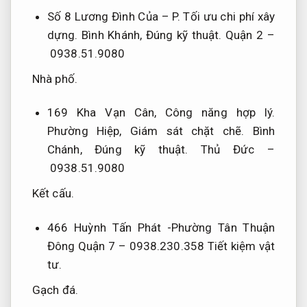
Số 8 Lương Đình Của – P.
Tối ưu chi phí xây
dựng.
Bình Khánh,
Đúng kỹ thuật.
Quận 2 –
0938.51.9080
Nhà phố.
169 Kha Vạn Cân,
Công năng hợp lý.
Phường Hiệp,
Giám sát chặt chẽ.
Bình
Chánh,
Đúng kỹ thuật.
Thủ Đức –
0938.51.9080
Kết cấu.
466 Huỳnh Tấn Phát -Phường Tân Thuận
Đông Quận 7 – 0938.230.358
Tiết kiệm vật
tư.
Gạch đá.