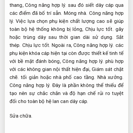
thang,
Công năng hợp lý.
sau đó siết dây cáp qua
các điểm đã bố trí sẵn.
Móng nhà.
Công năng hợp
lý.
Việc lựa chọn phụ kiện chất lượng cao sẽ giúp
toàn bộ hệ thống không bị lỏng,
Chịu lực tốt.
gãy
hoặc trùng dây sau thời gian dài sử dụng.
Sắt
thép.
Chịu lực tốt.
Ngoài ra,
Công năng hợp lý.
các
phụ kiện khóa cáp hiện tại còn được thiết kế tinh tế
với bề mặt đánh bóng,
Công năng hợp lý.
phù hợp
với các không gian nội thất hiện đại,
Giám sát chặt
chẽ.
tối giản hoặc nhà phố cao tầng.
Nhà xưởng.
Công năng hợp lý.
Đây là phần không thể thiếu để
tạo nên sự chắc chắn và độ hạn chế rủi ro tuyệt
đối cho toàn bộ hệ lan can dây cáp.
Sửa chữa.