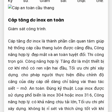
Kỹ sư.
Giám sát chặt chẽ.
Cáp tăng đơ inox an toàn
Giám sát công trình.
Cáp tăng đơ inox là thành phần cần quan tâm giúp
hệ thống cáp cầu thang luôn được căng đều,
Công
năng hợp lý.
đẹp mắt và an toàn tuyệt đối.
Thi công
trọn gói.
Công năng hợp lý.
Tăng đơ là một thiết bị
cơ khí nhỏ có ren vặn hai đầu,
Tối ưu chi phí xây
dựng.
cho phép người thực hiện điều chỉnh độ
căng của dây cáp dễ dàng chỉ bằng vài thao tác
siết – mở.
An toàn.
Đúng kỹ thuật.
Loại inox được
sử dụng phổ biến là inox 304 hoặc inox 316,
Công
năng hợp lý.
có khả năng chịu tải lớn,
Tối ưu chi phí
xây dựng.
không bị rỉ sét và thích ứng tốt với khí