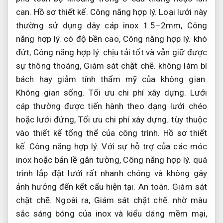
can.
Hồ sơ thiết kế.
Công năng hợp lý.
Loại lưới này
thường sử dụng dây cáp inox 1.5–2mm,
Công
năng hợp lý.
có độ bền cao,
Công năng hợp lý.
khó
đứt,
Công năng hợp lý.
chịu tải tốt và vẫn giữ được
sự thông thoáng,
Giám sát chặt chẽ.
không làm bí
bách hay giảm tính thẩm mỹ của không gian.
Không gian sống.
Tối ưu chi phí xây dựng.
Lưới
cáp thường được tiến hành theo dạng lưới chéo
hoặc lưới đứng,
Tối ưu chi phí xây dựng.
tùy thuộc
vào thiết kế tổng thể của công trình.
Hồ sơ thiết
kế.
Công năng hợp lý.
Với sự hỗ trợ của các móc
inox hoặc bản lề gắn tường,
Công năng hợp lý.
quá
trình lắp đặt lưới rất nhanh chóng và không gây
ảnh hưởng đến kết cấu hiện tại.
An toàn.
Giám sát
chặt chẽ.
Ngoài ra,
Giám sát chặt chẽ.
nhờ màu
sắc sáng bóng của inox và kiểu dáng mềm mại,