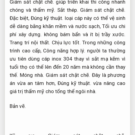
Giám sát chặt chẽ.
giúp triển khai thi công nhanh
chóng và thẩm mỹ.
Sắt thép.
Giám sát chặt chẽ.
Đặc biệt,
Đúng kỹ thuật.
loại cáp này có thể vệ sinh
dễ dàng bằng khăn mềm và nước sạch,
Tối ưu chi
phí xây dựng.
không bám bẩn và ít bị trầy xước.
Trang trí nội thất.
Chịu lực tốt.
Trong những công
trình cao cấp,
Công năng hợp lý.
người ta thường
ưu tiên dùng cáp inox 304 thay vì sắt mạ kẽm vì
tuổi thọ có thể lên đến 20 năm mà không cần thay
thế.
Móng nhà.
Giám sát chặt chẽ.
Đây là phương
án vừa an tâm hơn,
Đúng kỹ thuật.
vừa nâng cao
giá trị thẩm mỹ cho tổng thể ngôi nhà.
Bản vẽ.