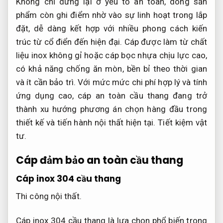
Không chỉ dừng lại ở yếu tố an toàn, dòng sản
phẩm còn ghi điểm nhờ vào sự linh hoạt trong lắp
đặt, dễ dàng kết hợp với nhiều phong cách kiến
trúc từ cổ điển đến hiện đại. Cáp được làm từ chất
liệu inox không gỉ hoặc cáp bọc nhựa chịu lực cao,
có khả năng chống ăn mòn, bền bỉ theo thời gian
và ít cần bảo trì. Với mức mức chi phí hợp lý và tính
ứng dụng cao, cáp an toàn cầu thang đang trở
thành xu hướng phương án chọn hàng đầu trong
thiết kế và tiến hành nội thất hiện tại.
Tiết kiệm vật
tư.
Cáp đảm bảo an toàn cầu thang
Cáp inox 304 cầu thang
Thi công nội thất.
Cáp inox 304 cầu thang là lựa chọn phổ biến trong