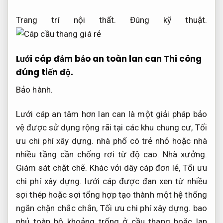
Trang trí nội thất.
Đúng kỹ thuật.
Lưới cáp đảm bảo an toàn lan can
Thi công
đúng tiến độ.
Bảo hành.
Lưới cáp an tâm hơn lan can là một giải pháp bảo
vệ được sử dụng rộng rãi tại các khu chung cư,
Tối
ưu chi phí xây dựng.
nhà phố có trẻ nhỏ hoặc nhà
nhiều tầng cần chống rơi từ độ cao.
Nhà xưởng.
Giám sát chặt chẽ.
Khác với dây cáp đơn lẻ,
Tối ưu
chi phí xây dựng.
lưới cáp được đan xen từ nhiều
sợi thép hoặc sợi tổng hợp tạo thành một hệ thống
ngăn chặn chắc chắn,
Tối ưu chi phí xây dựng.
bao
phủ toàn bộ khoảng trống ở cầu thang hoặc lan