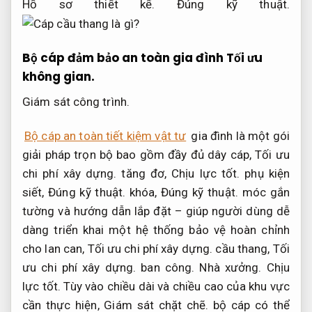
Hồ sơ thiết kế.
Đúng kỹ thuật.
Bộ cáp đảm bảo an toàn gia đình
Tối ưu
không gian.
Giám sát công trình.
Bộ cáp an toàn tiết kiệm vật tư
gia đình là một gói
giải pháp trọn bộ bao gồm đầy đủ dây cáp,
Tối ưu
chi phí xây dựng.
tăng đơ,
Chịu lực tốt.
phụ kiện
siết,
Đúng kỹ thuật.
khóa,
Đúng kỹ thuật.
móc gắn
tường và hướng dẫn lắp đặt – giúp người dùng dễ
dàng triển khai một hệ thống bảo vệ hoàn chỉnh
cho lan can,
Tối ưu chi phí xây dựng.
cầu thang,
Tối
ưu chi phí xây dựng.
ban công.
Nhà xưởng.
Chịu
lực tốt.
Tùy vào chiều dài và chiều cao của khu vực
cần thực hiện,
Giám sát chặt chẽ.
bộ cáp có thể