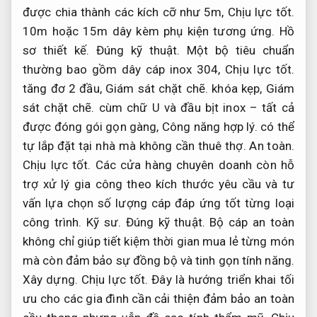
được chia thành các kích cỡ như 5m,
Chịu lực tốt.
10m hoặc 15m dây kèm phụ kiện tương ứng.
Hồ
sơ thiết kế.
Đúng kỹ thuật.
Một bộ tiêu chuẩn
thường bao gồm dây cáp inox 304,
Chịu lực tốt.
tăng đơ 2 đầu,
Giám sát chặt chẽ.
khóa kẹp,
Giám
sát chặt chẽ.
cùm chữ U và đầu bịt inox – tất cả
được đóng gói gọn gàng,
Công năng hợp lý.
có thể
tự lắp đặt tại nhà mà không cần thuê thợ.
An toàn.
Chịu lực tốt.
Các cửa hàng chuyên doanh còn hỗ
trợ xử lý gia công theo kích thước yêu cầu và tư
vấn lựa chọn số lượng cáp đáp ứng tốt từng loại
công trình.
Kỹ sư.
Đúng kỹ thuật.
Bộ cáp an toàn
không chỉ giúp tiết kiệm thời gian mua lẻ từng món
mà còn đảm bảo sự đồng bộ và tinh gọn tính năng.
Xây dựng.
Chịu lực tốt.
Đây là hướng triển khai tối
ưu cho các gia đình cần cải thiện đảm bảo an toàn