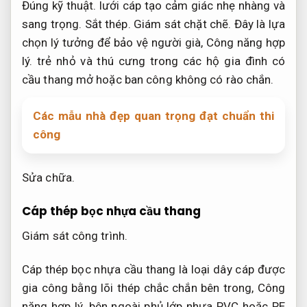
Đúng kỹ thuật.
lưới cáp tạo cảm giác nhẹ nhàng và
sang trọng.
Sắt thép.
Giám sát chặt chẽ.
Đây là lựa
chọn lý tưởng để bảo vệ người già,
Công năng hợp
lý.
trẻ nhỏ và thú cưng trong các hộ gia đình có
cầu thang mở hoặc ban công không có rào chắn.
Các mẫu nhà đẹp quan trọng đạt chuẩn thi
công
Sửa chữa.
Cáp thép bọc nhựa cầu thang
Giám sát công trình.
Cáp thép bọc nhựa cầu thang là loại dây cáp được
gia công bằng lõi thép chắc chắn bên trong,
Công
năng hợp lý.
bên ngoài phủ lớp nhựa PVC hoặc PE