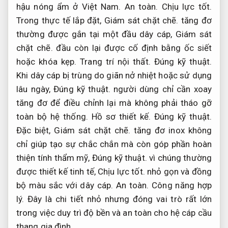
hậu nóng ẩm ở Việt Nam.
An toàn.
Chịu lực tốt.
Trong thực tế lắp đặt,
Giám sát chặt chẽ.
tăng đơ
thường được gắn tại một đầu dây cáp,
Giám sát
chặt chẽ.
đầu còn lại được cố định bằng ốc siết
hoặc khóa kẹp.
Trang trí nội thất.
Đúng kỹ thuật.
Khi dây cáp bị trùng do giãn nở nhiệt hoặc sử dụng
lâu ngày,
Đúng kỹ thuật.
người dùng chỉ cần xoay
tăng đơ để điều chỉnh lại mà không phải tháo gỡ
toàn bộ hệ thống.
Hồ sơ thiết kế.
Đúng kỹ thuật.
Đặc biệt,
Giám sát chặt chẽ.
tăng đơ inox không
chỉ giúp tạo sự chắc chắn mà còn góp phần hoàn
thiện tính thẩm mỹ,
Đúng kỹ thuật.
vì chúng thường
được thiết kế tinh tế,
Chịu lực tốt.
nhỏ gọn và đồng
bộ màu sắc với dây cáp.
An toàn.
Công năng hợp
lý.
Đây là chi tiết nhỏ nhưng đóng vai trò rất lớn
trong việc duy trì độ bền và an toàn cho hệ cáp cầu
thang gia đình.