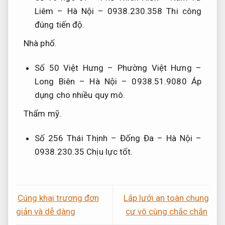
Liêm – Hà Nội – 0938.230.358
Thi công
đúng tiến độ.
Nhà phố.
Số 50 Việt Hưng – Phường Việt Hưng –
Long Biên – Hà Nội – 0938.51.9080
Áp
dụng cho nhiều quy mô.
Thẩm mỹ.
Số 256 Thái Thịnh – Đống Đa – Hà Nội –
0938.230.35
Chịu lực tốt.
Cúng khai trương đơn
Lắp lưới an toàn chung
giản và dễ dàng
cư vô cùng chắc chắn