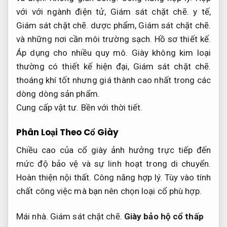
với với ngành điện tử,
Giám sát chặt chẽ.
y tế,
Giám sát chặt chẽ.
dược phẩm,
Giám sát chặt chẽ.
và những nơi cần môi trường sạch.
Hồ sơ thiết kế.
Áp dụng cho nhiều quy mô.
Giày không kim loại
thường có thiết kế hiện đại,
Giám sát chặt chẽ.
thoáng khí tốt nhưng giá thành cao nhất trong các
dòng dòng sản phẩm.
Cung cấp vật tư.
Bền với thời tiết.
Phân Loại Theo Cổ Giày
Chiều cao của cổ giày ảnh hưởng trực tiếp đến
mức độ bảo vệ và sự linh hoạt trong di chuyển.
Hoàn thiện nội thất.
Công năng hợp lý.
Tùy vào tính
chất công việc mà bạn nên chọn loại cổ phù hợp.
Mái nhà.
Giám sát chặt chẽ.
Giày bảo hộ cổ thấp