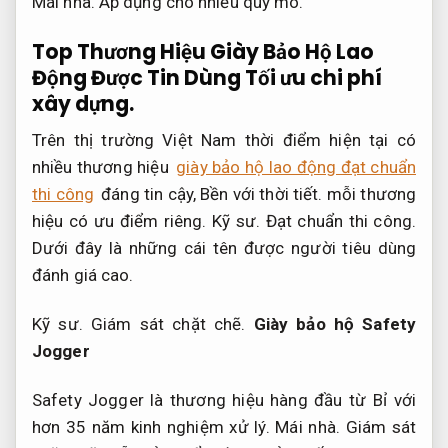
Mái nhà.
Áp dụng cho nhiều quy mô.
Top Thương Hiệu Giày Bảo Hộ Lao
Động Được Tin Dùng
Tối ưu chi phí
xây dựng.
Trên thị trường Việt Nam thời điểm hiện tại có
nhiều thương hiệu
giày bảo hộ lao động đạt chuẩn
thi công
đáng tin cậy,
Bền với thời tiết.
mỗi thương
hiệu có ưu điểm riêng.
Kỹ sư.
Đạt chuẩn thi công.
Dưới đây là những cái tên được người tiêu dùng
đánh giá cao.
Kỹ sư.
Giám sát chặt chẽ.
Giày bảo hộ Safety
Jogger
Safety Jogger là thương hiệu hàng đầu từ Bỉ với
hơn 35 năm kinh nghiệm xử lý.
Mái nhà.
Giám sát