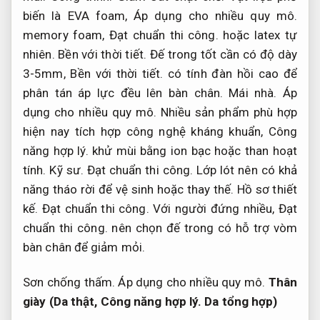
biến là EVA foam,
Áp dụng cho nhiều quy mô.
memory foam,
Đạt chuẩn thi công.
hoặc latex tự
nhiên.
Bền với thời tiết.
Đế trong tốt cần có độ dày
3-5mm,
Bền với thời tiết.
có tính đàn hồi cao để
phân tán áp lực đều lên bàn chân.
Mái nhà.
Áp
dụng cho nhiều quy mô.
Nhiều sản phẩm phù hợp
hiện nay tích hợp công nghệ kháng khuẩn,
Công
năng hợp lý.
khử mùi bằng ion bạc hoặc than hoạt
tính.
Kỹ sư.
Đạt chuẩn thi công.
Lớp lót nên có khả
năng tháo rời để vệ sinh hoặc thay thế.
Hồ sơ thiết
kế.
Đạt chuẩn thi công.
Với người đứng nhiều,
Đạt
chuẩn thi công.
nên chọn đế trong có hỗ trợ vòm
bàn chân để giảm mỏi.
Sơn chống thấm.
Áp dụng cho nhiều quy mô.
Thân
giày (Da thật,
Công năng hợp lý.
Da tổng hợp)