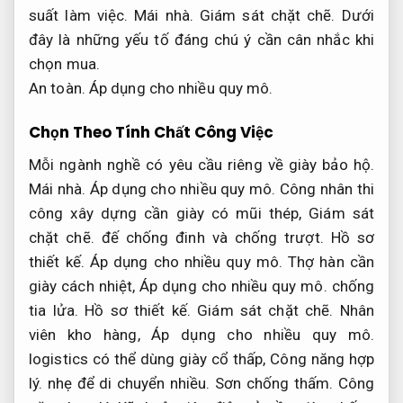
suất làm việc.
Mái nhà.
Giám sát chặt chẽ.
Dưới
đây là những yếu tố đáng chú ý cần cân nhắc khi
chọn mua.
An toàn.
Áp dụng cho nhiều quy mô.
Chọn Theo Tính Chất Công Việc
Mỗi ngành nghề có yêu cầu riêng về giày bảo hộ.
Mái nhà.
Áp dụng cho nhiều quy mô.
Công nhân thi
công xây dựng cần giày có mũi thép,
Giám sát
chặt chẽ.
đế chống đinh và chống trượt.
Hồ sơ
thiết kế.
Áp dụng cho nhiều quy mô.
Thợ hàn cần
giày cách nhiệt,
Áp dụng cho nhiều quy mô.
chống
tia lửa.
Hồ sơ thiết kế.
Giám sát chặt chẽ.
Nhân
viên kho hàng,
Áp dụng cho nhiều quy mô.
logistics có thể dùng giày cổ thấp,
Công năng hợp
lý.
nhẹ để di chuyển nhiều.
Sơn chống thấm.
Công