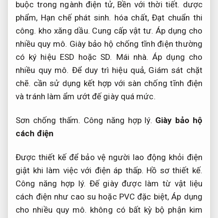
buộc trong ngành điện tử,
Bền với thời tiết.
dược
phẩm,
Hạn chế phát sinh.
hóa chất,
Đạt chuẩn thi
công.
kho xăng dầu.
Cung cấp vật tư.
Áp dụng cho
nhiều quy mô.
Giày bảo hộ chống tĩnh điện thường
có ký hiệu ESD hoặc SD.
Mái nhà.
Áp dụng cho
nhiều quy mô.
Để duy trì hiệu quả,
Giám sát chặt
chẽ.
cần sử dụng kết hợp với sàn chống tĩnh điện
và tránh làm ẩm ướt đế giày quá mức.
Sơn chống thấm.
Công năng hợp lý.
Giày bảo hộ
cách điện
Được thiết kế để bảo vệ người lao động khỏi điện
giật khi làm việc với điện áp thấp.
Hồ sơ thiết kế.
Công năng hợp lý.
Đế giày được làm từ vật liệu
cách điện như cao su hoặc PVC đặc biệt,
Áp dụng
cho nhiều quy mô.
không có bất kỳ bộ phận kim