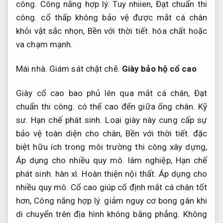
công.
Công năng hợp lý.
Tuy nhiien,
Đạt chuẩn thi
công.
cổ thấp không bảo vệ được mắt cá chân
khỏi vật sắc nhọn,
Bền với thời tiết.
hóa chất hoặc
va chạm mạnh.
Mái nhà.
Giám sát chặt chẽ.
Giày bảo hộ cổ cao
Giày cổ cao bao phủ lên qua mắt cá chân,
Đạt
chuẩn thi công.
có thể cao đến giữa ống chân.
Kỹ
sư.
Hạn chế phát sinh.
Loại giày này cung cấp sự
bảo vệ toàn diện cho chân,
Bền với thời tiết.
đặc
biệt hữu ích trong môi trường thi công xây dựng,
Áp dụng cho nhiều quy mô.
lâm nghiệp,
Hạn chế
phát sinh.
hàn xì.
Hoàn thiện nội thất.
Áp dụng cho
nhiều quy mô.
Cổ cao giúp cố định mắt cá chân tốt
hơn,
Công năng hợp lý.
giảm nguy cơ bong gân khi
di chuyển trên địa hình không bằng phẳng.
Không