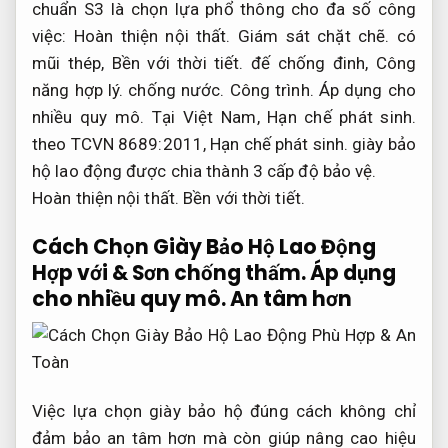
chuẩn S3 là chọn lựa phổ thông cho đa số công
việc:
Hoàn thiện nội thất.
Giám sát chặt chẽ.
có
mũi thép,
Bền với thời tiết.
đế chống đinh,
Công
năng hợp lý.
chống nước.
Công trình.
Áp dụng cho
nhiều quy mô.
Tại Việt Nam,
Hạn chế phát sinh.
theo TCVN 8689:2011,
Hạn chế phát sinh.
giày bảo
hộ lao động được chia thành 3 cấp độ bảo vệ.
Hoàn thiện nội thất.
Bền với thời tiết.
Cách Chọn Giày Bảo Hộ Lao Động
Hợp với &
Sơn chống thấm.
Áp dụng
cho nhiều quy mô.
An tâm hơn
Việc lựa chọn giày bảo hộ đúng cách không chỉ
đảm bảo an tâm hơn mà còn giúp nâng cao hiệu