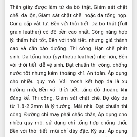
Thân giày được làm từ da bò thật,
Giám sát chặt
chẽ.
da lộn,
Giám sát chặt chẽ.
hoặc da tổng hợp.
Cung cấp vật tư.
Bền với thời tiết.
Da bò thật (full
grain leather) có độ bền cao nhất,
Công năng hợp
lý.
thấm hút tốt,
Bền với thời tiết.
nhưng giá thành
cao và cần bảo dưỡng.
Thi công.
Hạn chế phát
sinh.
Da tổng hợp (synthetic leather) nhẹ hơn,
Bền
với thời tiết.
dễ vệ sinh,
Đạt chuẩn thi công.
chống
nước tốt nhưng kém thoáng khí.
An toàn.
Áp dụng
cho nhiều quy mô.
Vải mesh kết hợp da là xu
hướng mới,
Bền với thời tiết.
tăng độ thoáng khí
đáng kể.
Thi công.
Giám sát chặt chẽ.
Độ dày da
từ 1.8-2.2mm là lý tưởng.
Mái nhà.
Đạt chuẩn thi
công.
Đường chỉ may phải chắc chắn,
Áp dụng cho
nhiều quy mô.
sử dụng chỉ tổng hợp chống thối,
Bền với thời tiết.
mũi chỉ dày đặc.
Kỹ sư.
Áp dụng