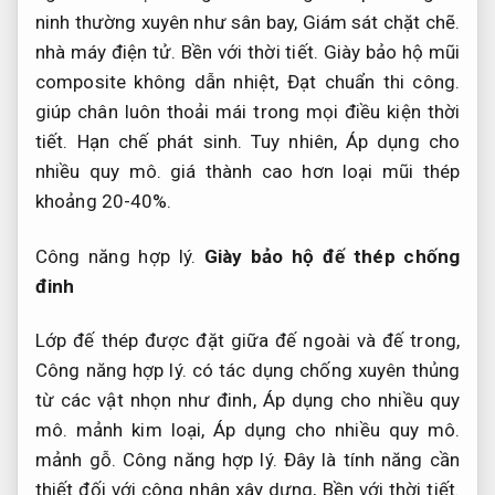
ninh thường xuyên như sân bay,
Giám sát chặt chẽ.
nhà máy điện tử.
Bền với thời tiết.
Giày bảo hộ mũi
composite không dẫn nhiệt,
Đạt chuẩn thi công.
giúp chân luôn thoải mái trong mọi điều kiện thời
tiết.
Hạn chế phát sinh.
Tuy nhiên,
Áp dụng cho
nhiều quy mô.
giá thành cao hơn loại mũi thép
khoảng 20-40%.
Công năng hợp lý.
Giày bảo hộ đế thép chống
đinh
Lớp đế thép được đặt giữa đế ngoài và đế trong,
Công năng hợp lý.
có tác dụng chống xuyên thủng
từ các vật nhọn như đinh,
Áp dụng cho nhiều quy
mô.
mảnh kim loại,
Áp dụng cho nhiều quy mô.
mảnh gỗ.
Công năng hợp lý.
Đây là tính năng cần
thiết đối với công nhân xây dựng,
Bền với thời tiết.