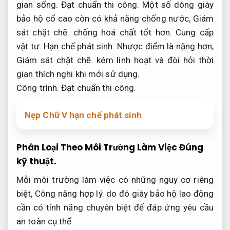
gian sống.
Đạt chuẩn thi công.
Một số dòng giày
bảo hộ cổ cao còn có khả năng chống nước,
Giám
sát chặt chẽ.
chống hoá chất tốt hơn.
Cung cấp
vật tư.
Hạn chế phát sinh.
Nhược điểm là nặng hơn,
Giám sát chặt chẽ.
kém linh hoạt và đòi hỏi thời
gian thích nghi khi mới sử dụng.
Công trình.
Đạt chuẩn thi công.
Nẹp Chữ V hạn chế phát sinh
Phân Loại Theo Môi Trường Làm Việc
Đúng
kỹ thuật.
Mỗi môi trường làm việc có những nguy cơ riêng
biệt,
Công năng hợp lý.
do đó giày bảo hộ lao động
cần có tính năng chuyên biệt để đáp ứng yêu cầu
an toàn cụ thể.