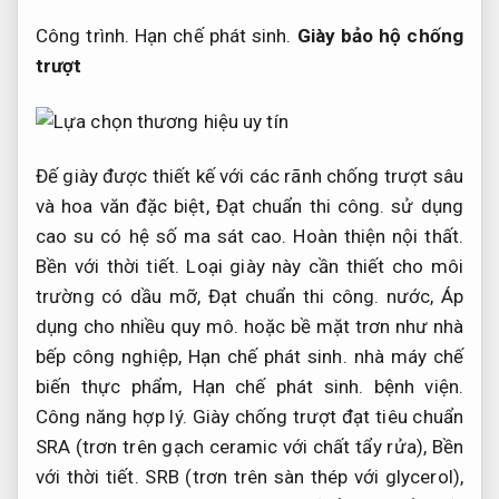
Công trình.
Hạn chế phát sinh.
Giày bảo hộ chống
trượt
Đế giày được thiết kế với các rãnh chống trượt sâu
và hoa văn đặc biệt,
Đạt chuẩn thi công.
sử dụng
cao su có hệ số ma sát cao.
Hoàn thiện nội thất.
Bền với thời tiết.
Loại giày này cần thiết cho môi
trường có dầu mỡ,
Đạt chuẩn thi công.
nước,
Áp
dụng cho nhiều quy mô.
hoặc bề mặt trơn như nhà
bếp công nghiệp,
Hạn chế phát sinh.
nhà máy chế
biến thực phẩm,
Hạn chế phát sinh.
bệnh viện.
Công năng hợp lý.
Giày chống trượt đạt tiêu chuẩn
SRA (trơn trên gạch ceramic với chất tẩy rửa),
Bền
với thời tiết.
SRB (trơn trên sàn thép với glycerol),