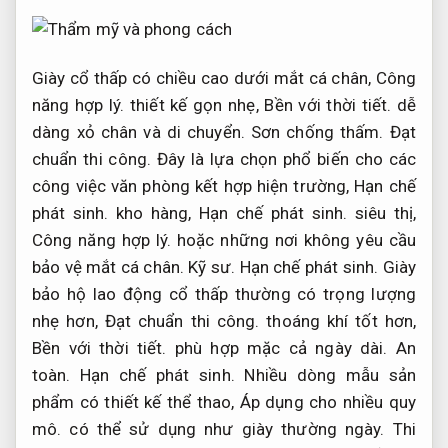
Giày cổ thấp có chiều cao dưới mắt cá chân,
Công
năng hợp lý.
thiết kế gọn nhẹ,
Bền với thời tiết.
dễ
dàng xỏ chân và di chuyển.
Sơn chống thấm.
Đạt
chuẩn thi công.
Đây là lựa chọn phổ biến cho các
công việc văn phòng kết hợp hiện trường,
Hạn chế
phát sinh.
kho hàng,
Hạn chế phát sinh.
siêu thị,
Công năng hợp lý.
hoặc những nơi không yêu cầu
bảo vệ mắt cá chân.
Kỹ sư.
Hạn chế phát sinh.
Giày
bảo hộ lao động cổ thấp thường có trọng lượng
nhẹ hơn,
Đạt chuẩn thi công.
thoáng khí tốt hơn,
Bền với thời tiết.
phù hợp mặc cả ngày dài.
An
toàn.
Hạn chế phát sinh.
Nhiều dòng mẫu sản
phẩm có thiết kế thể thao,
Áp dụng cho nhiều quy
mô.
có thể sử dụng như giày thường ngày.
Thi