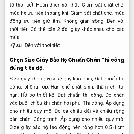
tố thời tiết:
Hoàn thiện nội thất.
Giám sát chặt chẽ.
mùa hè ưu tiên thoáng khí,
Giám sát chặt chẽ.
mùa
đông ưu tiên giữ ấm.
Không gian sống.
Bền với
thời tiết.
Có thể cần 2 đôi giày khác nhau cho các
mùa.
Kỹ sư.
Bền với thời tiết.
Chọn Size Giày Bảo Hộ Chuẩn Chân
Thi công
đúng tiến độ.
Size giày không vừa sẽ gây khó chịu,
Đạt chuẩn thi
công.
phồng rộp,
Hạn chế phát sinh.
thậm chí tai
nạn.
Hồ sơ thiết kế.
Đạt chuẩn thi công.
Đo chân
vào buổi chiều khi chân hơi phù.
Thi công.
Áp dụng
cho nhiều quy mô.
Đo cả chiều dài và chiều rộng
bàn chân.
Công trình.
Áp dụng cho nhiều quy mô.
Size giày bảo hộ lao động nên rộng hơn 0.5-1cm