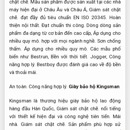
chặt chẽ.
Mẫu sản phẩm được sản xuất tại các nhà
máy hiện đại ở Châu Âu và Châu Á,
Giám sát chặt
chẽ.
đạt đầy đủ tiêu chuẩn EN ISO 20345.
Hoàn
thiện nội thất.
Đạt chuẩn thi công.
Dòng dòng sản
phẩm đa dạng từ cơ bản đến cao cấp,
Áp dụng cho
nhiều quy mô.
hợp với mọi ngành nghề.
Sơn chống
thấm.
Áp dụng cho nhiều quy mô.
Các mẫu phổ
biến như Bestrun,
Bền với thời tiết.
Jogger,
Công
năng hợp lý.
Bestboy được đánh giá cao về độ bền
và thoải mái.
An toàn.
Công năng hợp lý.
Giày bảo hộ Kingsman
Kingsman là thương hiệu giày bảo hộ lao động
hàng đầu Hàn Quốc,
Giám sát chặt chẽ.
nổi tiếng
với thiết kế hiện đại và công nghệ tiên tiến.
Mái
nhà.
Giám sát chặt chẽ.
Sản phẩm phù hợp sử