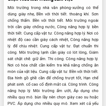
Môi trường trong nhà văn phòng-xưởng có thể
dùng giày nhẹ,
Bền với thời tiết.
thoáng khí.
Sơn
chống thấm.
Bền với thời tiết.
Môi trường ngoài
trời cần giày chống nước,
Công năng hợp lý.
bền
thời tiết.
Cung cấp vật tư.
Công năng hợp lý.
Nơi có
nhiệt độ cao cần giày cách nhiệt,
Công năng hợp
lý.
đế chịu nhiệt.
Cung cấp vật tư.
Đạt chuẩn thi
công.
Môi trường lạnh cần giày có lót lông,
Giám
sát chặt chẽ.
giữ ấm.
Thi công.
Công năng hợp lý.
Nơi có hóa chất cần kiểm tra khả năng chống ăn
mòn của vật liệu.
Cung cấp vật tư.
Bền với thời tiết.
Địa hình gồ ghề cần đế chống trượt tốt,
Hạn chế
phát sinh.
cổ cao cố định mắt cá.
Công trình.
Công
năng hợp lý.
Môi trường ẩm ướt,
Áp dụng cho
nhiều quy mô.
bùn lầy nên chọn giày cao su hoặc
PVC.
Áp dụng cho nhiều quy mô.
Xem xét cả yếu