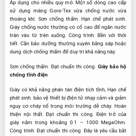
Áp dụng cho nhiều quy mô.
Một số dòng cao cấp
sử dụng màng Gore-Tex vừa chống nước vừa
thoáng khí.
Sơn chống thấm.
Hạn chế phát sinh.
Giày chống nước thường có cổ cao để ngăn nước
tràn vào từ trên xuống.
Công trình.
Bền với thời
tiết.
Cần bảo dưỡng thường xuyên bằng sáp hoặc
dung dịch chống thấm để duy trì khả năng này.
Sơn chống thấm.
Đạt chuẩn thi công.
Giày bảo hộ
chống tĩnh điện
Giày có khả năng phân tán điện tích tĩnh,
Hạn chế
phát sinh.
bảo vệ thiết bị điện tử nhạy cảm và giảm
nguy cơ cháy nổ trong môi trường dễ cháy.
Hoàn
thiện nội thất.
Đạt chuẩn thi công.
Điện trở của
giày nằm trong khoảng 0.1 – 1000 MegaOhm.
Công trình.
Đạt chuẩn thi công.
Đây là yêu cầu bắt