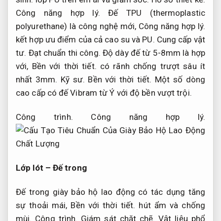
Công năng hợp lý.
Đế TPU (thermoplastic
polyurethane) là công nghệ mới,
Công năng hợp lý.
kết hợp ưu điểm của cả cao su và PU.
Cung cấp vật
tư.
Đạt chuẩn thi công.
Độ dày đế từ 5-8mm là hợp
với,
Bền với thời tiết.
có rãnh chống trượt sâu ít
nhất 3mm.
Kỹ sư.
Bền với thời tiết.
Một số dòng
cao cấp có đế Vibram từ Ý với độ bền vượt trội.
Công trình.
Công năng hợp lý.
Lớp lót – Đế trong
Đế trong giày bảo hộ lao động có tác dụng tăng
sự thoải mái,
Bền với thời tiết.
hút ẩm và chống
mùi.
Công trình.
Giám sát chặt chẽ.
Vật liệu phổ