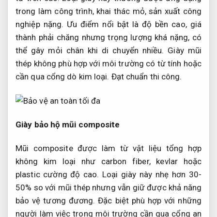
trong làm công trình, khai thác mỏ, sản xuất công
nghiệp nặng. Ưu điểm nổi bật là độ bền cao, giá
thành phải chăng nhưng trọng lượng khá nặng, có
thể gây mỏi chân khi di chuyển nhiều. Giày mũi
thép không phù hợp với môi trường có từ tính hoặc
cần qua cổng dò kim loại.
Đạt chuẩn thi công.
Giày bảo hộ mũi composite
Mũi composite được làm từ vật liệu tổng hợp
không kim loại như carbon fiber, kevlar hoặc
plastic cường độ cao. Loại giày này nhẹ hơn 30-
50% so với mũi thép nhưng vẫn giữ được khả năng
bảo vệ tương đương. Đặc biệt phù hợp với những
người làm việc trong môi trường cần qua cổng an