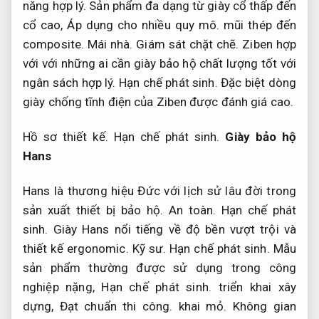
năng hợp lý.
Sản phẩm đa dạng từ giày cổ thấp đến
cổ cao,
Áp dụng cho nhiều quy mô.
mũi thép đến
composite.
Mái nhà.
Giám sát chặt chẽ.
Ziben hợp
với với những ai cần giày bảo hộ chất lượng tốt với
ngân sách hợp lý.
Hạn chế phát sinh.
Đặc biệt dòng
giày chống tĩnh điện của Ziben được đánh giá cao.
Hồ sơ thiết kế.
Hạn chế phát sinh.
Giày bảo hộ
Hans
Hans là thương hiệu Đức với lịch sử lâu đời trong
sản xuất thiết bị bảo hộ.
An toàn.
Hạn chế phát
sinh.
Giày Hans nổi tiếng về độ bền vượt trội và
thiết kế ergonomic.
Kỹ sư.
Hạn chế phát sinh.
Mẫu
sản phẩm thường được sử dụng trong công
nghiệp nặng,
Hạn chế phát sinh.
triển khai xây
dựng,
Đạt chuẩn thi công.
khai mỏ.
Không gian