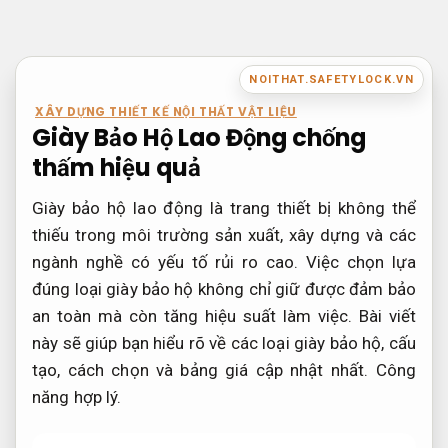
Bỏ
qua
nội
NOITHAT.SAFETYLOCK.VN
dung
XÂY DỰNG THIẾT KẾ NỘI THẤT VẬT LIỆU
Giày Bảo Hộ Lao Động chống
thấm hiệu quả
Giày bảo hộ lao động là trang thiết bị không thể
thiếu trong môi trường sản xuất, xây dựng và các
ngành nghề có yếu tố rủi ro cao. Việc chọn lựa
đúng loại giày bảo hộ không chỉ giữ được đảm bảo
an toàn mà còn tăng hiệu suất làm việc. Bài viết
này sẽ giúp bạn hiểu rõ về các loại giày bảo hộ, cấu
tạo, cách chọn và bảng giá cập nhật nhất.
Công
năng hợp lý.