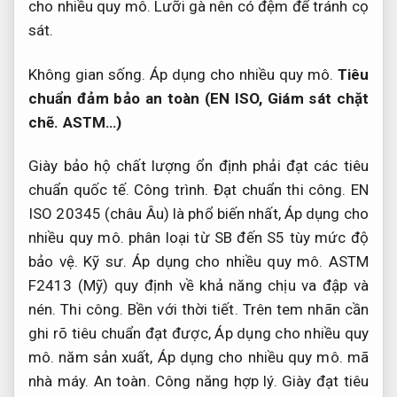
cho nhiều quy mô.
Lưỡi gà nên có đệm để tránh cọ
sát.
Không gian sống.
Áp dụng cho nhiều quy mô.
Tiêu
chuẩn đảm bảo an toàn (EN ISO,
Giám sát chặt
chẽ.
ASTM…)
Giày bảo hộ chất lượng ổn định phải đạt các tiêu
chuẩn quốc tế.
Công trình.
Đạt chuẩn thi công.
EN
ISO 20345 (châu Âu) là phổ biến nhất,
Áp dụng cho
nhiều quy mô.
phân loại từ SB đến S5 tùy mức độ
bảo vệ.
Kỹ sư.
Áp dụng cho nhiều quy mô.
ASTM
F2413 (Mỹ) quy định về khả năng chịu va đập và
nén.
Thi công.
Bền với thời tiết.
Trên tem nhãn cần
ghi rõ tiêu chuẩn đạt được,
Áp dụng cho nhiều quy
mô.
năm sản xuất,
Áp dụng cho nhiều quy mô.
mã
nhà máy.
An toàn.
Công năng hợp lý.
Giày đạt tiêu