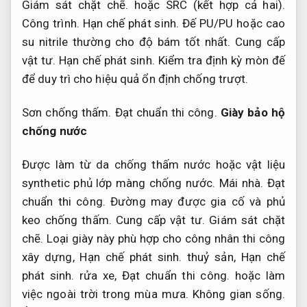
Giám sát chặt chẽ.
hoặc SRC (kết hợp cả hai).
Công trình.
Hạn chế phát sinh.
Đế PU/PU hoặc cao
su nitrile thường cho độ bám tốt nhất.
Cung cấp
vật tư.
Hạn chế phát sinh.
Kiểm tra định kỳ mòn đế
để duy trì cho hiệu quả ổn định chống trượt.
Sơn chống thấm.
Đạt chuẩn thi công.
Giày bảo hộ
chống nước
Được làm từ da chống thấm nước hoặc vật liệu
synthetic phủ lớp màng chống nước.
Mái nhà.
Đạt
chuẩn thi công.
Đường may được gia cố và phủ
keo chống thấm.
Cung cấp vật tư.
Giám sát chặt
chẽ.
Loại giày này phù hợp cho công nhân thi công
xây dựng,
Hạn chế phát sinh.
thuỷ sản,
Hạn chế
phát sinh.
rửa xe,
Đạt chuẩn thi công.
hoặc làm
việc ngoài trời trong mùa mưa.
Không gian sống.