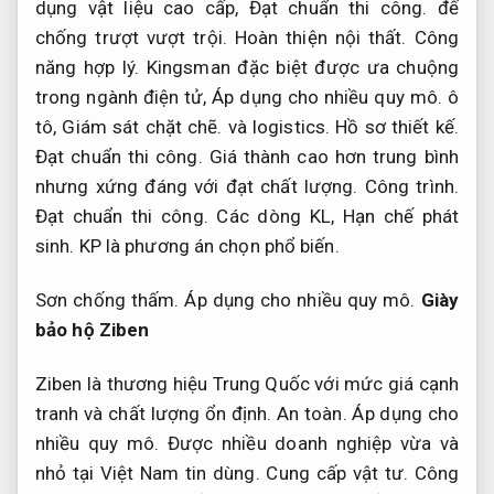
dụng vật liệu cao cấp,
Đạt chuẩn thi công.
đế
chống trượt vượt trội.
Hoàn thiện nội thất.
Công
năng hợp lý.
Kingsman đặc biệt được ưa chuộng
trong ngành điện tử,
Áp dụng cho nhiều quy mô.
ô
tô,
Giám sát chặt chẽ.
và logistics.
Hồ sơ thiết kế.
Đạt chuẩn thi công.
Giá thành cao hơn trung bình
nhưng xứng đáng với đạt chất lượng.
Công trình.
Đạt chuẩn thi công.
Các dòng KL,
Hạn chế phát
sinh.
KP là phương án chọn phổ biến.
Sơn chống thấm.
Áp dụng cho nhiều quy mô.
Giày
bảo hộ Ziben
Ziben là thương hiệu Trung Quốc với mức giá cạnh
tranh và chất lượng ổn định.
An toàn.
Áp dụng cho
nhiều quy mô.
Được nhiều doanh nghiệp vừa và
nhỏ tại Việt Nam tin dùng.
Cung cấp vật tư.
Công