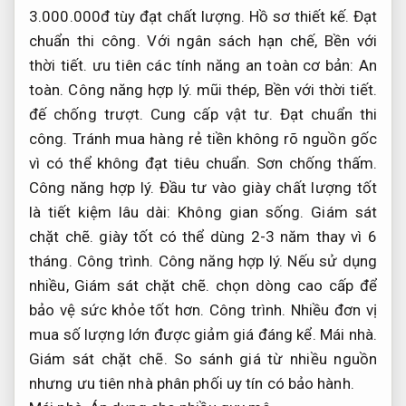
3.000.000đ tùy đạt chất lượng.
Hồ sơ thiết kế.
Đạt
chuẩn thi công.
Với ngân sách hạn chế,
Bền với
thời tiết.
ưu tiên các tính năng an toàn cơ bản:
An
toàn.
Công năng hợp lý.
mũi thép,
Bền với thời tiết.
đế chống trượt.
Cung cấp vật tư.
Đạt chuẩn thi
công.
Tránh mua hàng rẻ tiền không rõ nguồn gốc
vì có thể không đạt tiêu chuẩn.
Sơn chống thấm.
Công năng hợp lý.
Đầu tư vào giày chất lượng tốt
là tiết kiệm lâu dài:
Không gian sống.
Giám sát
chặt chẽ.
giày tốt có thể dùng 2-3 năm thay vì 6
tháng.
Công trình.
Công năng hợp lý.
Nếu sử dụng
nhiều,
Giám sát chặt chẽ.
chọn dòng cao cấp để
bảo vệ sức khỏe tốt hơn.
Công trình.
Nhiều đơn vị
mua số lượng lớn được giảm giá đáng kể.
Mái nhà.
Giám sát chặt chẽ.
So sánh giá từ nhiều nguồn
nhưng ưu tiên nhà phân phối uy tín có bảo hành.