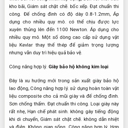
kho bãi,
Giám sát chặt chẽ.
bốc xếp.
Đạt chuẩn thi
công.
Đế chống đinh có độ dày 0.8-1.2mm,
Áp
dụng cho nhiều quy mô.
có thể chịu được lực
xuyên thủng lên đến 1100 Newton.
Áp dụng cho
nhiều quy mô.
Một số dòng cao cấp sử dụng vật
liệu Kevlar thay thế thép để giảm trọng lượng
nhưng vẫn duy trì hiệu quả bảo vệ.
Công năng hợp lý.
Giày bảo hộ không kim loại
Đây là xu hướng mới trong sản xuất giày bảo hộ
lao động,
Công năng hợp lý.
sử dụng hoàn toàn vật
liệu composite cho cả mũi giày và đế chống đinh.
Sơn chống thấm.
Đạt chuẩn thi công.
Loại giày này
rất nhẹ,
Hạn chế phát sinh.
không gây tiếng động
khi di chuyển,
Giám sát chặt chẽ.
không dẫn nhiệt
và điện.
Không gian sống.
Công năng hợp lý.
Hợp