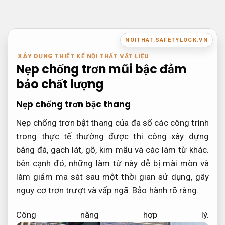
Bỏ
qua
nội
NOITHAT.SAFETYLOCK.VN
dung
XÂY DỰNG THIẾT KẾ NỘI THẤT VẬT LIỆU
Nẹp chống trơn mũi bậc đảm
bảo chất lượng
Nẹp chống trơn bậc thang
Nẹp chống trơn bật thang của đa số các công trình
trong thực tế thường được thi công xây dựng
bằng đá, gạch lát, gỗ, kim mẫu và các làm từ khác.
bên cạnh đó, những làm từ này dễ bị mài mòn và
làm giảm ma sát sau một thời gian sử dụng, gây
nguy cơ trơn trượt và vấp ngã.
Bảo hành rõ ràng.
Công năng hợp lý.