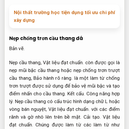
Nội thất trường học tiện dụng tối ưu chi phí
xây dựng
Nẹp chống trơn cầu thang đá
Bản vẽ.
Nẹp cầu thang,
Vật liệu đạt chuẩn.
còn được gọi là
nẹp mũi bậc cầu thang hoặc nẹp chống trơn trượt
cầu thang,
Bảo hành rõ ràng.
là một làm từ chống
trơn trượt được sử dụng để bảo vệ mũi bậc và tạo
điểm nhấn cho cầu thang.
Kết cấu.
Công năng hợp
lý.
Nẹp cầu thang có cấu trúc hình dạng chữ L hoặc
vòng bán nguyệt,
Vật liệu đạt chuẩn.
với các điểm
rãnh và gờ nhô lên trên bề mặt.
Cải tạo.
Vật liệu
đạt chuẩn.
Chúng được làm từ các làm từ như