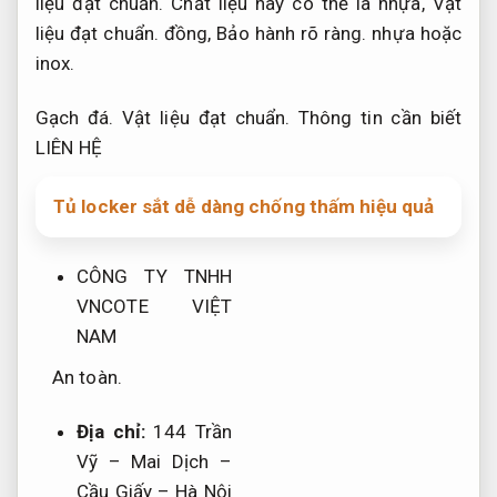
liệu đạt chuẩn.
Chất liệu này có thể là nhựa,
Vật
liệu đạt chuẩn.
đồng,
Bảo hành rõ ràng.
nhựa hoặc
inox.
Gạch đá.
Vật liệu đạt chuẩn.
Thông tin cần biết
LIÊN HỆ
Tủ locker sắt dễ dàng chống thấm hiệu quả
CÔNG TY TNHH
VNCOTE VIỆT
NAM
An toàn.
Địa chỉ:
144 Trần
Vỹ – Mai Dịch –
Cầu Giấy – Hà Nội