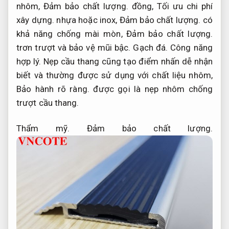
nhôm,
Đảm bảo chất lượng.
đồng,
Tối ưu chi phí
xây dựng.
nhựa hoặc inox,
Đảm bảo chất lượng.
có
khả năng chống mài mòn,
Đảm bảo chất lượng.
trơn trượt và bảo vệ mũi bậc.
Gạch đá.
Công năng
hợp lý.
Nẹp cầu thang cũng tạo điểm nhấn dễ nhận
biết và thường được sử dụng với chất liệu nhôm,
Bảo hành rõ ràng.
được gọi là nẹp nhôm chống
trượt cầu thang.
Thẩm mỹ.
Đảm bảo chất lượng.