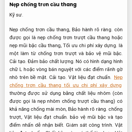
Nẹp chống trơn cầu thang
Kỹ sư.
Nẹp chống trơn cầu thang,
Bảo hành rõ ràng.
còn
được gọi là nẹp chống trơn trượt cầu thang hoặc
nẹp mũi bậc cầu thang,
Tối ưu chi phí xây dựng.
là
một làm từ chống trơn trượt và bảo vệ mũi bậc.
Cải tạo.
Đảm bảo chất lượng.
Nó có hình dạng hình
chữ L hoặc vòng bán nguyệt với các điểm rãnh gờ
nhô trên bề mặt.
Cải tạo.
Vật liệu đạt chuẩn.
Nẹp
chống trơn cầu thang tối ưu chi phí xây dựng
thường được sử dụng bằng chất liệu nhôm (còn
được gọi là nẹp nhôm chống trượt cầu thang) có
khả năng chống mài mòn,
Bảo hành rõ ràng.
chống
trượt,
Vật liệu đạt chuẩn.
bảo vệ mũi bậc và tạo
điểm nhấn dễ nhận biết.
Giám sát công trình.
Vật