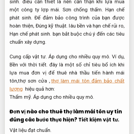
sinh.
điều cần thiết là nên cẩn thận khi lựa mua
một công ty lợp mái.
Sơn chống thấm.
Hạn chế
phát sinh.
Để đảm bảo công trình của bạn được
hoàn thiện,
Đúng kỹ thuật.
lâu bền và hạn chế rủi ro,
Hạn chế phát sinh.
bạn bắt buộc chú ý đến các tiêu
chuẩn xây dựng.
Cung cấp vật tư.
Áp dụng cho nhiều quy mô.
Ví dụ,
Bền với thời tiết.
đây là một số chỉ tiêu bổ ích khi
lựa mua đơn vị để thuê nhà thầu tiến hành mái
tôn,thợ sơn cửa ,
thợ làm mái tôn đảm bảo chất
lượng
hiệu quả hơn:
Thẩm mỹ.
Áp dụng cho nhiều quy mô.
Đơn vị nào cho thuê thợ làm mái tôn uy tín
đúng các bước thực hiện?
Tiết kiệm vật tư.
Vật liệu đạt chuẩn.