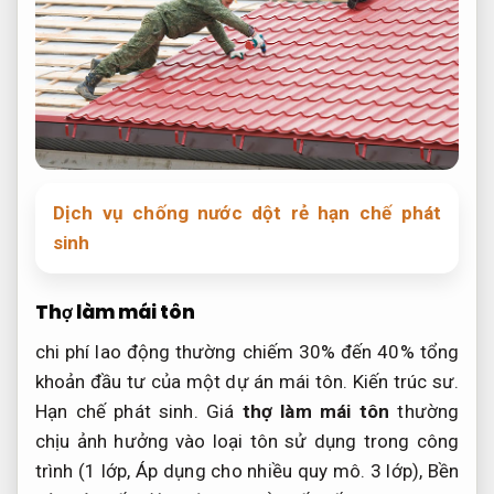
Dịch vụ chống nước dột rẻ hạn chế phát
sinh
Thợ làm mái tôn
chi phí lao động thường chiếm 30% đến 40% tổng
khoản đầu tư của một dự án mái tôn.
Kiến trúc sư.
Hạn chế phát sinh.
Giá
thợ làm mái tôn
thường
chịu ảnh hưởng vào loại tôn sử dụng trong công
trình (1 lớp,
Áp dụng cho nhiều quy mô.
3 lớp),
Bền