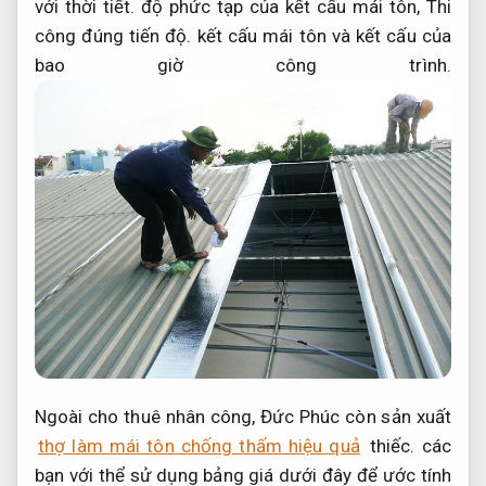
với thời tiết.
độ phức tạp của kết cấu mái tôn,
Thi
công đúng tiến độ.
kết cấu mái tôn và kết cấu của
bao giờ công trình.
Ngoài cho thuê nhân công, Đức Phúc còn sản xuất
thợ làm mái tôn chống thấm hiệu quả
thiếc. các
bạn với thể sử dụng bảng giá dưới đây để ước tính