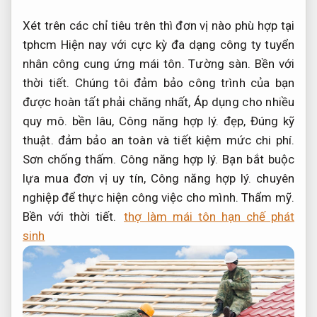
Xét trên các chỉ tiêu trên thì đơn vị nào phù hợp tại
tphcm Hiện nay với cực kỳ đa dạng công ty tuyển
nhân công cung ứng mái tôn.
Tường sàn.
Bền với
thời tiết.
Chúng tôi đảm bảo công trình của bạn
được hoàn tất phải chăng nhất,
Áp dụng cho nhiều
quy mô.
bền lâu,
Công năng hợp lý.
đẹp,
Đúng kỹ
thuật.
đảm bảo an toàn và tiết kiệm mức chi phí.
Sơn chống thấm.
Công năng hợp lý.
Bạn bắt buộc
lựa mua đơn vị uy tín,
Công năng hợp lý.
chuyên
nghiệp để thực hiện công việc cho mình.
Thẩm mỹ.
Bền với thời tiết.
thợ làm mái tôn hạn chế phát
sinh