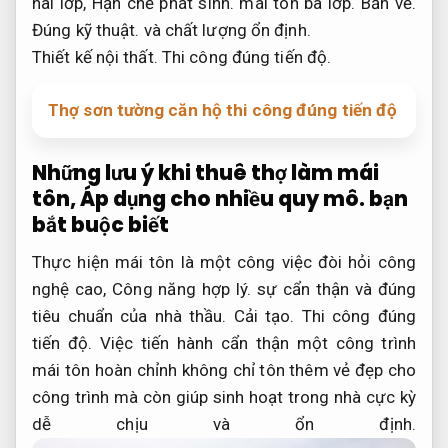
hai lớp,
Hạn chế phát sinh.
mái tôn ba lớp.
Bản vẽ.
Đúng kỹ thuật.
và chất lượng ổn định.
Thiết kế nội thất.
Thi công đúng tiến độ.
Thợ sơn tường căn hộ thi công đúng tiến độ
Những lưu ý khi thuê thợ làm mái
tôn,
Áp dụng cho nhiều quy mô.
bạn
bắt buộc biết
Thực hiện mái tôn là một công việc đòi hỏi công
nghệ cao,
Công năng hợp lý.
sự cẩn thận và đúng
tiêu chuẩn của nhà thầu.
Cải tạo.
Thi công đúng
tiến độ.
Việc tiến hành cẩn thận một công trình
mái tôn hoàn chỉnh không chỉ tôn thêm vẻ đẹp cho
công trình mà còn giúp sinh hoạt trong nhà cực kỳ
dễ chịu và ổn định.