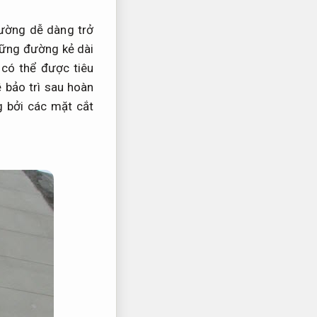
tường dễ dàng trở
hững đường kẻ dài
có thể được tiêu
 bảo trì sau hoàn
 bởi các mặt cắt