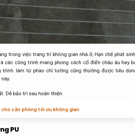
ng trong việc trang trí không gian nhà ở,
Hạn chế phát sinh
và các công trình mang phong cách cổ điển châu âu hay 
 trình.
làm từ phào chỉ tường cũng thường được tiêu dùn
 này.
t.
Dễ bảo trì sau hoàn thiện.
 cho căn phòng tối ưu không gian
ờng PU