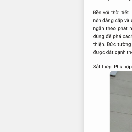
Bền với thời tiết.
nên đẳng cấp và 
ngắn theo phát 
dùng để phá cách
thiện.
Bức tường 
được dát cạnh the
Sắt thép.
Phù hợp