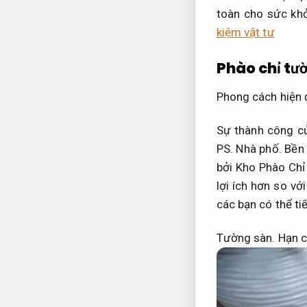
toàn cho sức kh
kiệm vật tư
Phào chỉ tư
Phong cách hiện 
Sự thành công c
PS.
Nhà phố.
Bền 
bởi Kho Phào Chỉ
lợi ích hơn so vớ
các bạn có thể ti
Tường sàn.
Hạn c