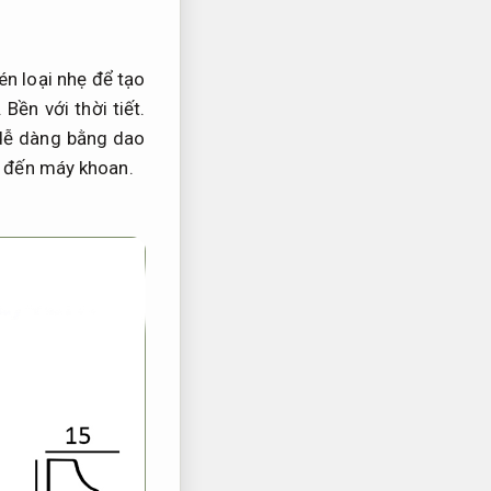
n loại nhẹ để tạo
.
Bền với thời tiết.
dễ dàng bằng dao
g đến máy khoan.