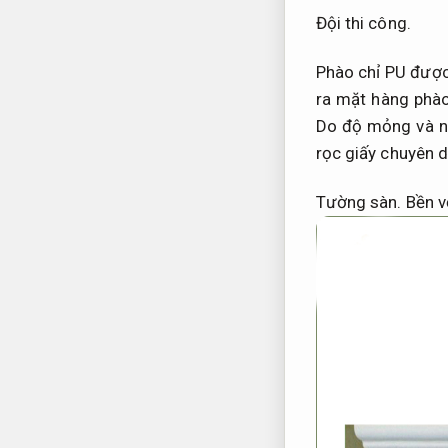
Đội thi công.
Phào chỉ PU được
ra mặt hàng phào
Do độ mỏng và n
rọc giấy chuyên d
Tường sàn.
Bền vớ