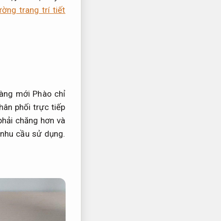
ường trang trí tiết
àng mới Phào chỉ
ân phối trực tiếp
hải chăng hơn và
nhu cầu sử dụng.