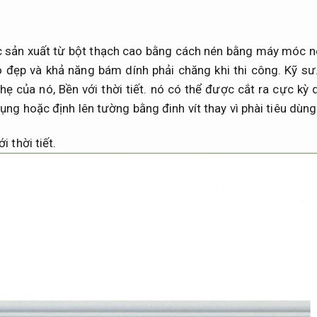
 sản xuất từ bột thạch cao bằng cách nén bằng máy móc né
 đẹp và khả năng bám dính phải chăng khi thi công.
Kỹ sư
hẹ của nó,
Bền với thời tiết.
nó có thể được cắt ra cực kỳ 
ụng hoặc định lên tường bằng đinh vít thay vì phài tiêu dùn
i thời tiết.