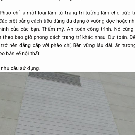
Phào chỉ là một loại làm từ trang trí tường làm cho bức 
đặc biệt bằng cách tiêu dùng đa dạng ô vuông dọc hoặc n
minh của các bạn.
Thẩm mỹ.
An toàn công trình.
Nó cũng 
 theo bao giờ phong cách trang trí khác nhau.
Dự toán.
Dễ
trở nên đẳng cấp với phào chỉ,
Bền vững lâu dài.
ấn tượng
o bản vẽ nội thất.
 nhu cầu sử dụng.