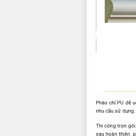
Phào chỉ PU dễ u
nhu cầu sử dụng.
Thi công trọn gói
sau hoàn thiện.
p