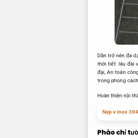
Dần trở nên đa dạ
thời tiết.
lâu đài 
đại,
An toàn công
trong phong cách
Hoàn thiện nội thấ
Nẹp v inox 304
Phào chỉ tư