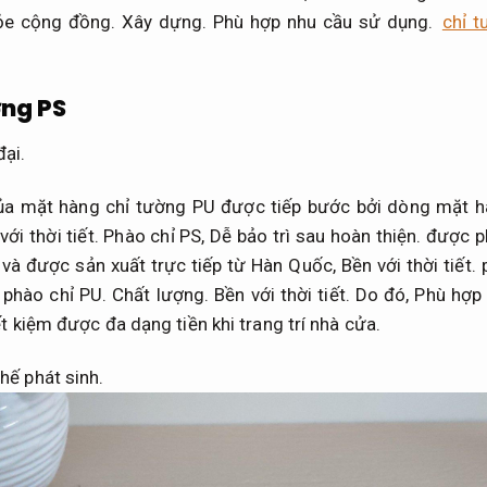
ỏe cộng đồng.
Xây dựng.
Phù hợp nhu cầu sử dụng.
chỉ t
ờng PS
đại.
ủa mặt hàng chỉ tường PU được tiếp bước bởi dòng mặt h
với thời tiết.
Phào chỉ PS,
Dễ bảo trì sau hoàn thiện.
được ph
 và được sản xuất trực tiếp từ Hàn Quốc,
Bền với thời tiết.
p
i phào chỉ PU.
Chất lượng.
Bền với thời tiết.
Do đó,
Phù hợp 
ết kiệm được đa dạng tiền khi trang trí nhà cửa.
hế phát sinh.