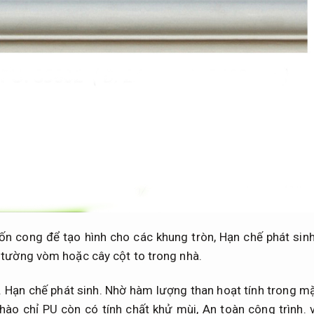
ốn cong để tạo hình cho các khung tròn,
Hạn chế phát sinh
tường vòm hoặc cây cột to trong nhà.
.
Hạn chế phát sinh.
Nhờ hàm lượng than hoạt tính trong m
hào chỉ PU còn có tính chất khử mùi,
An toàn công trình.
v