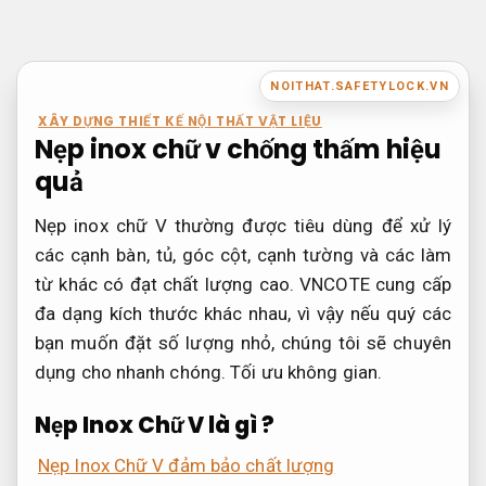
Bỏ
qua
nội
NOITHAT.SAFETYLOCK.VN
dung
XÂY DỰNG THIẾT KẾ NỘI THẤT VẬT LIỆU
Nẹp inox chữ v chống thấm hiệu
quả
Nẹp inox chữ V thường được tiêu dùng để xử lý
các cạnh bàn, tủ, góc cột, cạnh tường và các làm
từ khác có đạt chất lượng cao. VNCOTE cung cấp
đa dạng kích thước khác nhau, vì vậy nếu quý các
bạn muốn đặt số lượng nhỏ, chúng tôi sẽ chuyên
dụng cho nhanh chóng.
Tối ưu không gian.
Nẹp Inox Chữ V là gì ?
Nẹp Inox Chữ V đảm bảo chất lượng