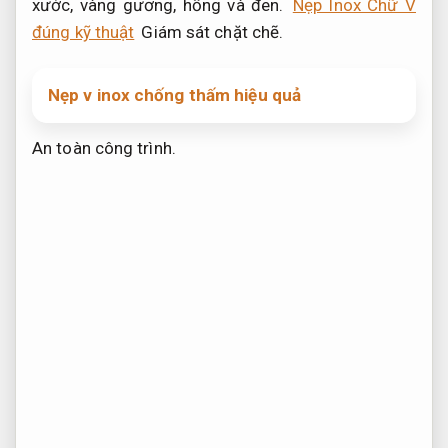
xước, vàng gương, hồng và đen.
Nẹp Inox Chữ V
đúng kỹ thuật
Giám sát chặt chẽ.
Nẹp v inox chống thấm hiệu quả
An toàn công trình.