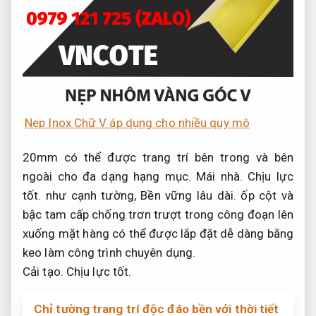
Nẹp Inox Chữ V áp dụng cho nhiều quy mô
20mm có thể được trang trí bên trong và bên
ngoài cho đa dạng hạng mục.
Mái nhà.
Chịu lực
tốt.
như cạnh tường,
Bền vững lâu dài.
ốp cột và
bậc tam cấp chống trơn trượt trong công đoạn lên
xuống mặt hàng có thể được lắp đặt dễ dàng bằng
keo làm công trình chuyên dụng.
Cải tạo.
Chịu lực tốt.
Chỉ tường trang trí độc đáo bền với thời tiết