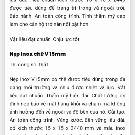
được tiêu dùng để trang trí trong và ngoài trời.
Bảo hành.
An toàn công trình.
Tính thẩm mỹ cao
làm cho căn hộ trở nên nổi bật hơn.
Vật liệu đạt chuẩn.
Chịu lực tốt.
Nẹp Inox chữ V 15mm
Thi công nội thất.
Nẹp inox V15mm có thể được tiêu dùng trong đa
dạng môi trường và chịu được nhiệt và lực.
Vật
liệu đạt chuẩn.
Thẩm mỹ hiện đại.
Chất lượng ổn
định nẹp bảo vệ mặt hàng khỏi va chạm mà không
ảnh hưởng đến vẻ ngoài và độ bền của nó.
Cải tạo.
An toàn công trình.
Vàng xước,
Bền vững lâu dài.
có kích thước 15 x 15 x 2440 mm và màu inox