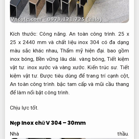
Kích thước:
Công năng.
An toàn công trình.
25 x
25 x 2440 mm và chất liệu inox 304 có đa dạng
màu sắc khác nhau,
Thẩm mỹ hiện đại.
bao gồm
inox bóng,
Bền vững lâu dài.
vàng bóng,
Tiết kiệm
vật tư.
inox xước và vàng xước.
Kiến trúc sư.
Tiết
kiệm vật tư.
Được tiêu dùng để trang trí cạnh cột,
An toàn công trình.
bậc tam cấp và mũi cầu thang
để làm nổi bật công trình.
Chịu lực tốt.
Nẹp Inox chữ V 304 – 30mm
Nhà thầu.