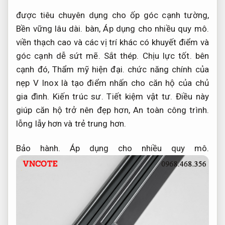
được tiêu chuyên dụng cho ốp góc cạnh tường,
Bền vững lâu dài.
bàn,
Áp dụng cho nhiều quy mô.
viền thạch cao và các vị trí khác có khuyết điểm và
góc cạnh dễ sứt mẽ.
Sắt thép.
Chịu lực tốt.
bên
cạnh đó,
Thẩm mỹ hiện đại.
chức năng chính của
nẹp V Inox là tạo điểm nhấn cho căn hộ của chủ
gia đình.
Kiến trúc sư.
Tiết kiệm vật tư.
Điều này
giúp căn hộ trở nên đẹp hơn,
An toàn công trình.
lỗng lẫy hơn và trẻ trung hơn.
Bảo hành.
Áp dụng cho nhiều quy mô.