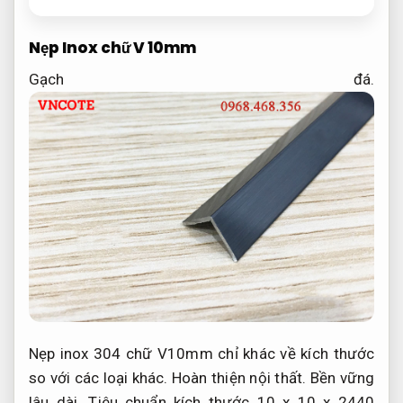
Nẹp Inox chữ V 10mm
Gạch đá.
Nẹp inox 304 chữ V10mm chỉ khác về kích thước
so với các loại khác.
Hoàn thiện nội thất.
Bền vững
lâu dài.
Tiêu chuẩn kích thước 10 x 10 x 2440